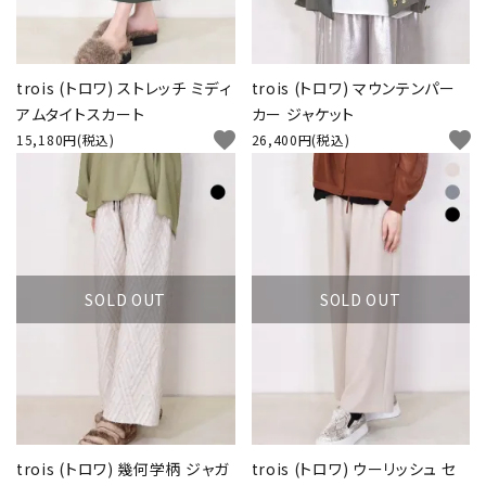
trois (トロワ) ストレッチ ミディ
trois (トロワ) マウンテンパー
アムタイトスカート
カー ジャケット
favorite
favorite
15,180円(税込)
26,400円(税込)
SOLD OUT
SOLD OUT
trois (トロワ) 幾何学柄 ジャガ
trois (トロワ) ウーリッシュ セ