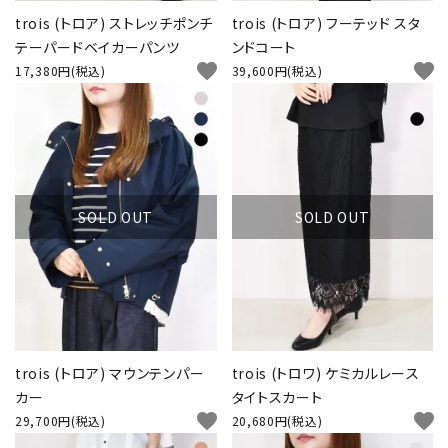
trois (トロア) ストレッチポンチ
trois (トロア) フーテッド スタ
テーパードベイカーパンツ
ンドコート
favorite
favorite
17,380円(税込)
39,600円(税込)
SOLD OUT
SOLD OUT
trois (トロア) マウンテンパー
trois (トロワ) ケミカルレース
カー
タイトスカート
favorite
favorite
29,700円(税込)
20,680円(税込)