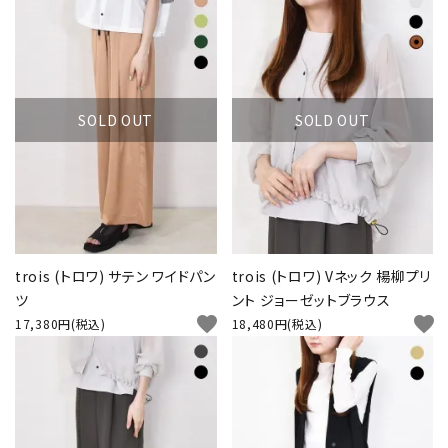
SOLD OUT
SOLD OUT
trois (トロワ) サテン ワイドパン
trois (トロワ) Vネック 楊柳プリ
ツ
ント ジョーゼットブラウス
favorite
favorite
17,380円(税込)
18,480円(税込)