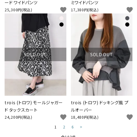
ード ワイドパンツ
ミワイドパンツ
favorite
favorite
25,300円(税込)
17,380円(税込)
SOLD OUT
SOLD OUT
trois (トロワ) モールジャガー
trois (トロワ) ドッキング風 プ
ド タックスカート
ルオーバー
favorite
favorite
24,200円(税込)
18,480円(税込)
1
2
6
>
全103件