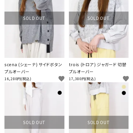
SOLD OUT
SOLD OUT
scena (シェーナ) サイドボタン
trois (トロア) ジャガード 切替
プルオーバー
プルオーバー
favorite
favorite
16,280円(税込)
17,380円(税込)
SOLD OUT
SOLD OUT