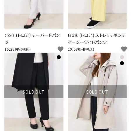
trois (トロア) テーパードパン
trois (トロア) ストレッチポンチ
ツ
イージーワイドパンツ
favorite
favorite
16,280円(税込)
19,580円(税込)
SOLD OUT
SOLD OUT