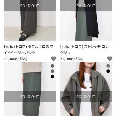
SOLD OUT
SOLD OUT
trois (トロワ) ダブルクロス ワ
trois (トロワ) ストレッチ ロン
イドイージーパンツ
グジレ
favorite
favorite
17,380円(税込)
23,100円(税込)
SOLD OUT
SOLD OUT