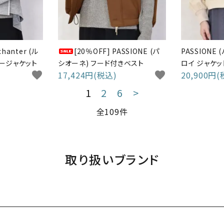
chanter (ル
[20％OFF] PASSIONE (パ
PASSIONE
ラージャケット
シオーネ) フード付きベスト
ロイ ジャケッ
favorite
17,424円(税込)
favorite
20,900円(
1
2
6
>
全109件
取り扱いブランド