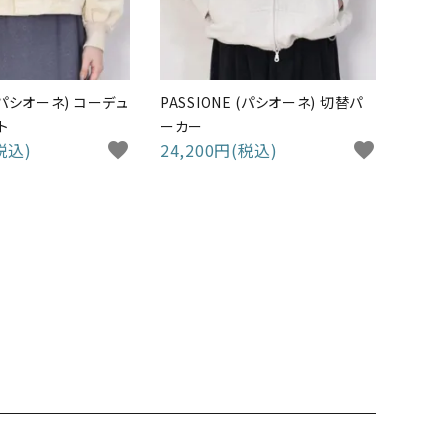
 (パシオーネ) コーデュ
PASSIONE (パシオーネ) 切替パ
ト
ーカー
税込)
favorite
24,200円(税込)
favorite