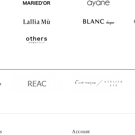
s
Account