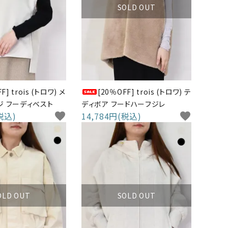
SOLD OUT
F] trois (トロワ) メ
[20％OFF] trois (トロワ) テ
ジ フーディベスト
ディボア フードハーフジレ
税込)
favorite
14,784円(税込)
favorite
OLD OUT
SOLD OUT