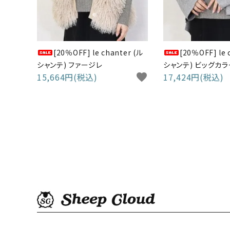
[20％OFF] le chanter (ル
[20％OFF] le 
シャンテ) ファージレ
シャンテ) ビッグカ
15,664円(税込)
favorite
17,424円(税込)