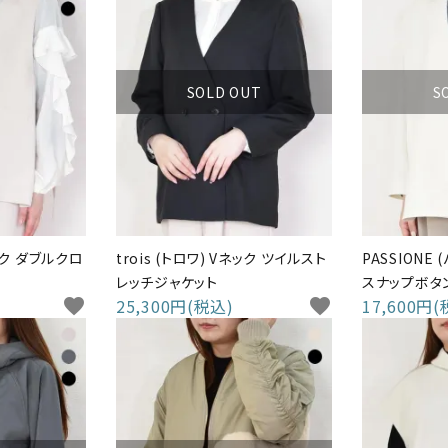
SOLD OUT
S
ネック ダブルクロ
trois (トロワ) Vネック ツイルスト
PASSIONE
レッチジャケット
スナップボタ
favorite
25,300円(税込)
favorite
17,600円(