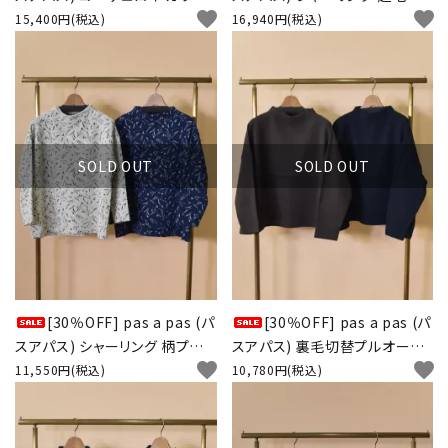
favorite
favorite
ョ
ツチュニック
15,400円(税込)
16,940円(税込)
SOLD OUT
SOLD OUT
[30％OFF] pas a pas (パ
[30％OFF] pas a pas (パ
スアパス) シャーリング 柄プル
スアパス) 裏毛切替プルオーバ
favorite
favorite
オーバー
ー
11,550円(税込)
10,780円(税込)