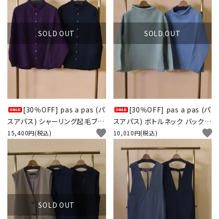
SOLD OUT
SOLD OUT
[30％OFF] pas a pas (パ
[30％OFF] pas a pas (パ
スアパス) シャーリング起毛ブラ
スアパス) ボトルネック バックチ
favorite
favorite
ウス
ビロゴプリントプルオーバー
15,400円(税込)
10,010円(税込)
SOLD OUT