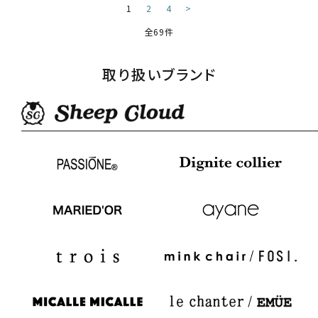
1
2
4
>
全69件
取り扱いブランド