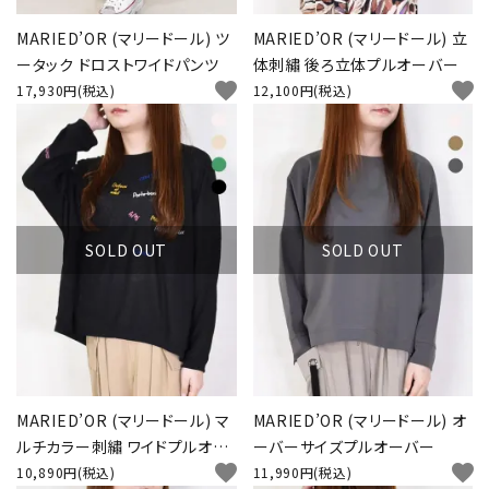
MARIED’OR (マリードール) ツ
MARIED’OR (マリードール) 立
ータック ドロストワイドパンツ
体刺繡 後ろ立体プルオーバー
favorite
favorite
17,930円(税込)
12,100円(税込)
SOLD OUT
SOLD OUT
MARIED’OR (マリードール) マ
MARIED’OR (マリードール) オ
ルチカラー刺繡 ワイドプルオー
ーバーサイズプルオーバー
favorite
favorite
バー
10,890円(税込)
11,990円(税込)