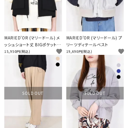
MARIED'OR (マリードール) メ
MARIED’OR (マリードール) プ
ッシュショート丈 BIGポケットベ
リーツディテールベスト
favorite
favorite
スト
15,950円(税込)
19,690円(税込)
SOLD OUT
SOLD OUT