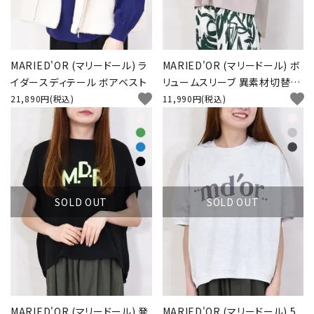
MARIED'OR (マリードール) ラ
MARIED'OR (マリードール) ボ
イダースディテール ボアベスト
リュームスリーブ 異素材切替プ
favorite
favorite
ルオーバー
21,890円(税込)
11,990円(税込)
SOLD OUT
SOLD OUT
MARIED'OR (マリードール) 発
MARIED'OR (マリードール) 5