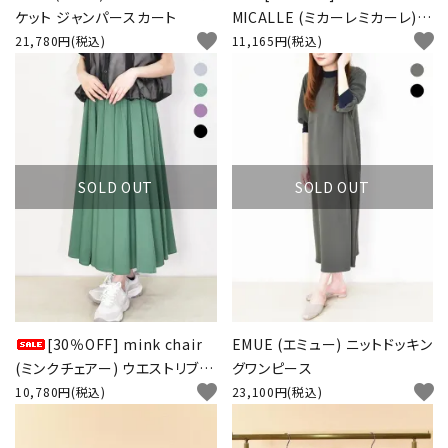
ケット ジャンパースカート
MICALLE (ミカーレミカーレ) V
favorite
favorite
ネック バイカラーベスト
21,780円(税込)
11,165円(税込)
SOLD OUT
SOLD OUT
[30％OFF] mink chair
EMUE (エミュー) ニットドッキン
(ミンクチェアー) ウエストリブス
グワンピース
favorite
favorite
カート
10,780円(税込)
23,100円(税込)