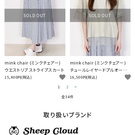
SOLD OUT
SOLD OUT
mink chair (ミンクチェアー)
mink chair (ミンクチェアー)
ウエストリブ ストライプスカート
チュールレイヤードプルオーバ
favorite
favorite
ー
15,400円(税込)
16,500円(税込)
1
2
>
全34件
取り扱いブランド