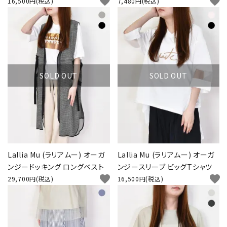
favorite
favorite
16,500円(税込)
7,480円(税込)
SOLD OUT
SOLD OUT
Lallia Mu (ラリアムー) オーガ
Lallia Mu (ラリアムー) オーガ
ンジードッキング ロングベスト
ンジースリーブ ビッグTシャツ
favorite
favorite
29,700円(税込)
16,500円(税込)