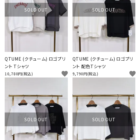
SOLD OUT
SOLD OUT
INFORMATION
QTUME (クチューム) ロゴプリ
QTUME (クチューム) ロゴプリ
ント Tシャツ
ント 配色Tシャツ
favorite
favorite
10,780円(税込)
9,790円(税込)
SOLD OUT
SOLD OUT