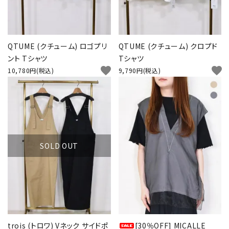
QTUME (クチューム) ロゴプリ
QTUME (クチューム) クロプド
ント Tシャツ
Tシャツ
favorite
favorite
10,780円(税込)
9,790円(税込)
SOLD OUT
trois (トロワ) Vネック サイドポ
[30％OFF] MICALLE