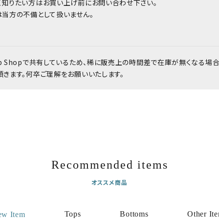
く知りたい方はお買い上げ前にお問い合わせ下さい。
は当方の不備として扱いません。
b Shopで共有しているため、稀に販売上の時間差で在庫が無くなる場
頂きます。何卒ご理解をお願いいたします。
Recommended items
オススメ商品
Tops
Bottoms
Other It
ew Item