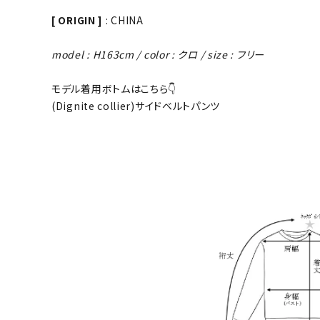
[ ORIGIN ]
: CHINA
model : H163cm / color : クロ / size : フリー
モデル着用ボトムはこちら👇
(Dignite collier)サイドベルトパンツ