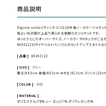
商品説明
Dignite collier(ディニテコリエ)の半袖ノーカラージャケッ
程よい光沢感が上品で滑らかな肌触りのジャケットです。
ゆったりとしたオーバーサイズ、ノーカラーやVネックがこな
80241123(サイドベルトパンツ)とのセットアップスタイルも
[ 品番 ]
: 80241122
[ SIZE ]
: フリー
着丈/64.5cm 身幅/60.5cm ゆき丈/41.5cm スリット/23c
[ COLOR ]
: クロ
[ MATERIAL ]
:
ポリエステル/78% レーヨン/17% ポリウレタン/5%