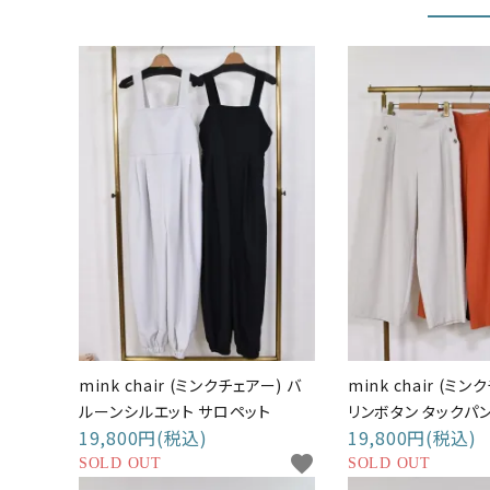
mink chair (ミンクチェアー) バ
mink chair (ミン
ルーンシルエット サロペット
リンボタン タックパ
19,800円(税込)
19,800円(税込)
favorite
SOLD OUT
SOLD OUT