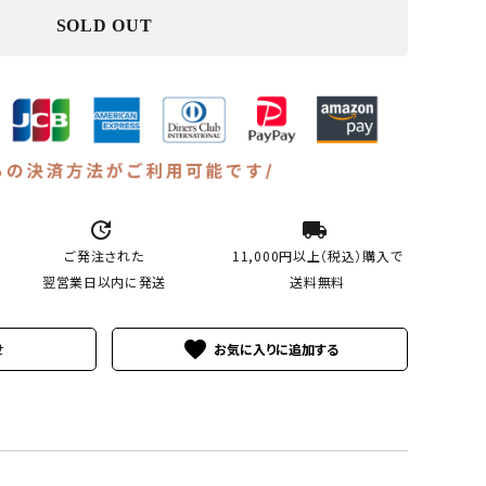
SOLD OUT
update
local_shipping
ご発注された
11,000円以上（税込）
購入で
翌営業日以内に発送
送料無料
favorite
せ