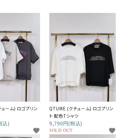
クチューム) ロゴプリン
QTUME (クチューム) ロゴプリン
ト 配色Tシャツ
税込)
9,790円(税込)
favorite
favorite
SOLD OUT