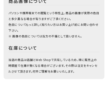
商品画像について
パソコンや携帯端末での閲覧という特性上、商品の画像が実際の色目
と多少異なる場合が有りますがご了承ください。
色目についてもっと詳しく知りたい方はお買い上げ前にお問い合わせ
下さい。
※ 画像の色目については当方の不備として扱いません。
在庫について
当店の商品は店舗とWeb Shopで共有しているため、稀に販売上の
時間差で在庫が無くなる場合がございます。その際は注文をキャンセ
ルさせて頂きます。何卒ご理解をお願いいたします。