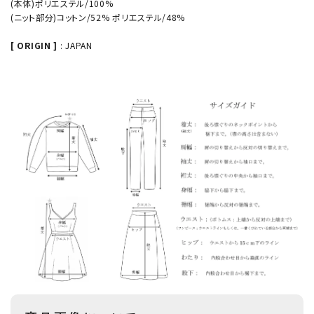
(本体)ポリエステル/100%
(ニット部分)コットン/52% ポリエステル/48%
[ ORIGIN ]
: JAPAN