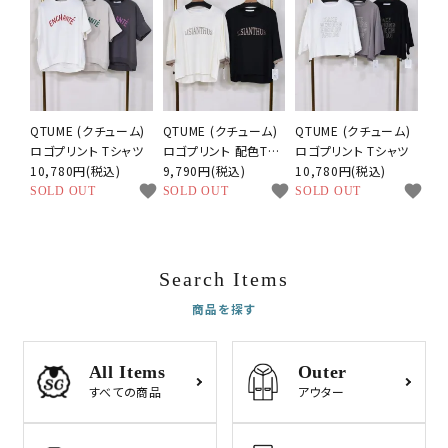
QTUME (クチューム)
QTUME (クチューム)
QTUME (クチューム)
ロゴプリント Tシャツ
ロゴプリント 配色Tシ
ロゴプリント Tシャツ
10,780円(税込)
ャツ
9,790円(税込)
10,780円(税込)
favorite
favorite
favorite
SOLD OUT
SOLD OUT
SOLD OUT
Search Items
商品を探す
All Items
Outer
すべての商品
アウター