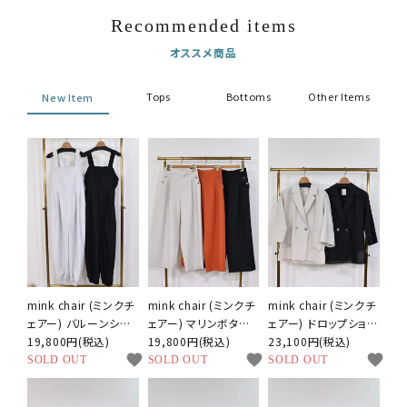
Recommended items
オススメ商品
Tops
Bottoms
Other Items
New Item
mink chair (ミンクチ
mink chair (ミンクチ
mink chair (ミンクチ
ェアー) バルーンシル
ェアー) マリンボタン
ェアー) ドロップショル
エット サロペット
19,800円(税込)
タックパンツ
19,800円(税込)
ダー ハーフスリーブ
23,100円(税込)
favorite
favorite
favorite
ジャケット
SOLD OUT
SOLD OUT
SOLD OUT