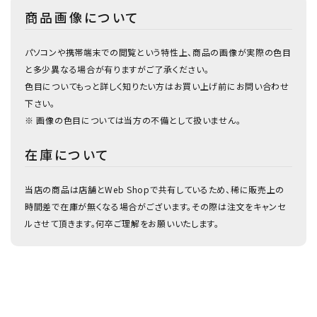
商品画像について
パソコンや携帯端末での閲覧という特性上、商品の画像が実際の色目
と多少異なる場合が有りますがご了承ください。
色目についてもっと詳しく知りたい方はお買い上げ前にお問い合わせ
下さい。
※ 画像の色目については当方の不備として扱いません。
在庫について
当店の商品は店舗とWeb Shopで共有しているため、稀に販売上の
時間差で在庫が無くなる場合がございます。その際は注文をキャンセ
ルさせて頂きます。何卒ご理解をお願いいたします。