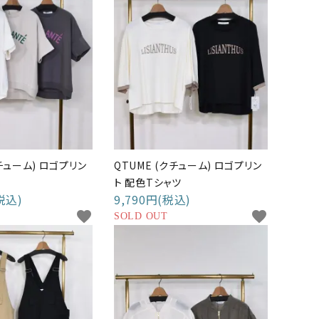
クチューム) ロゴプリン
QTUME (クチューム) ロゴプリン
ト 配色Tシャツ
税込)
9,790円(税込)
favorite
favorite
SOLD OUT