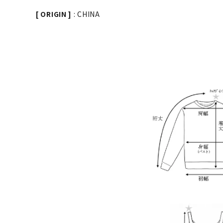
[ ORIGIN ]
: CHINA