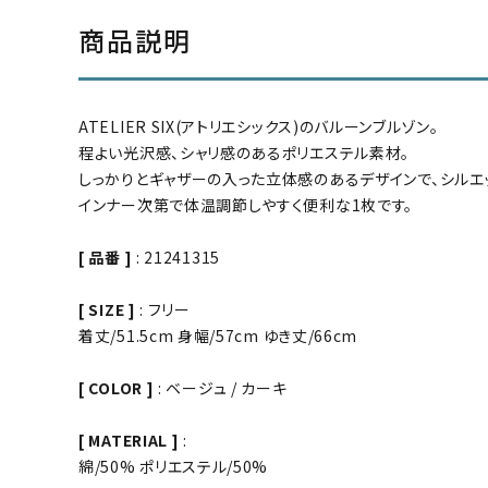
商品説明
ATELIER SIX(アトリエシックス)のバルーンブルゾン。
程よい光沢感、シャリ感のあるポリエステル素材。
しっかりとギャザーの入った立体感のあるデザインで、シルエ
インナー次第で体温調節しやすく便利な1枚です。
[ 品番 ]
: 21241315
[ SIZE ]
: フリー
着丈/51.5cm 身幅/57cm ゆき丈/66cm
[ COLOR ]
: ベージュ / カーキ
[ MATERIAL ]
:
綿/50% ポリエステル/50%