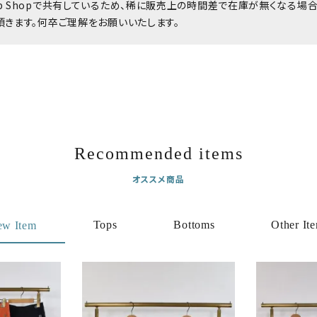
b Shopで共有しているため、稀に販売上の時間差で在庫が無くなる場
頂きます。何卒ご理解をお願いいたします。
Recommended items
オススメ商品
Tops
Bottoms
Other It
ew Item