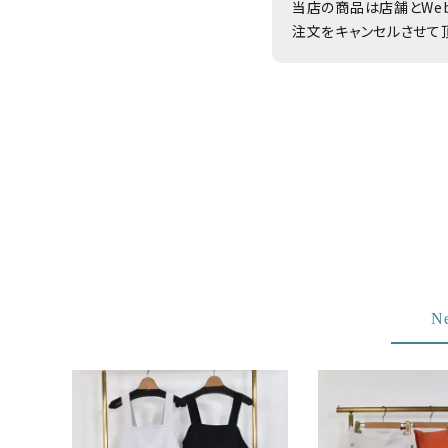
当店の商品は店舗とWe
注文をキャンセルさせて
N