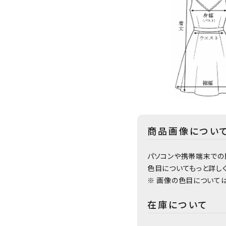
商品画像につい
パソコンや携帯端末での
色目についてもっと詳し
※ 画像の色目について
在庫について