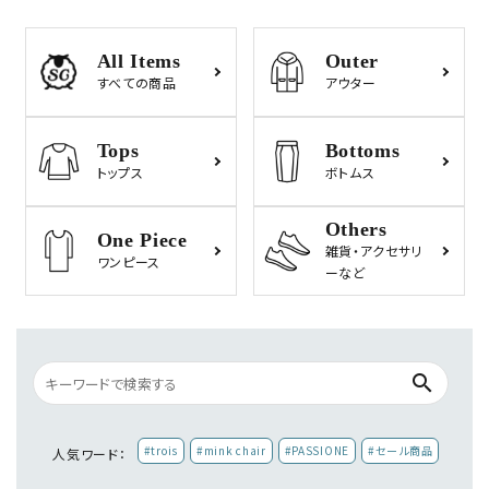
All Items
Outer
すべての商品
アウター
Tops
Bottoms
トップス
ボトムス
Others
One Piece
雑貨・
アクセサリ
ワンピース
ーなど
search
#trois
#mink chair
#PASSIONE
#セール商品
人気ワード：