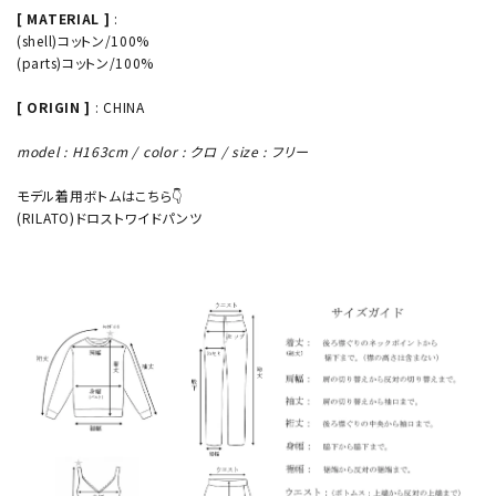
[ MATERIAL ]
:
(shell)コットン/100%
(parts)コットン/100%
[ ORIGIN ]
: CHINA
model : H163cm / color : クロ / size : フリー
モデル着用ボトムはこちら👇
(RILATO)ドロストワイドパンツ