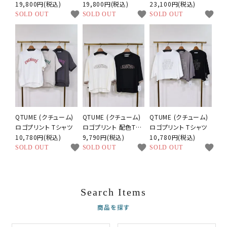
エット サロペット
19,800円(税込)
タックパンツ
19,800円(税込)
ダー ハーフスリーブ
23,100円(税込)
favorite
favorite
favorite
ジャケット
SOLD OUT
SOLD OUT
SOLD OUT
QTUME (クチューム)
QTUME (クチューム)
QTUME (クチューム)
ロゴプリント Tシャツ
ロゴプリント 配色Tシ
ロゴプリント Tシャツ
10,780円(税込)
ャツ
9,790円(税込)
10,780円(税込)
favorite
favorite
favorite
SOLD OUT
SOLD OUT
SOLD OUT
Search Items
商品を探す