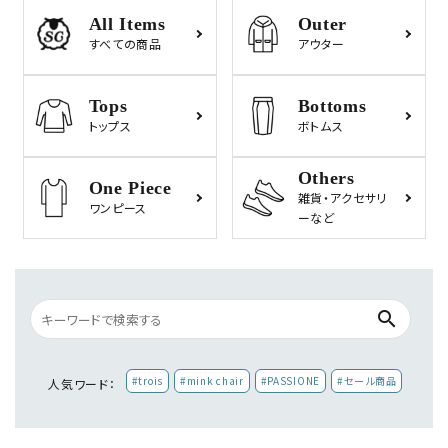
All Items
Outer
すべての商品
アウター
Tops
Bottoms
トップス
ボトムス
Others
One Piece
雑貨・
アクセサリ
ワンピース
ーなど
search
#trois
#mink chair
#PASSIONE
#セール商品
人気ワード：