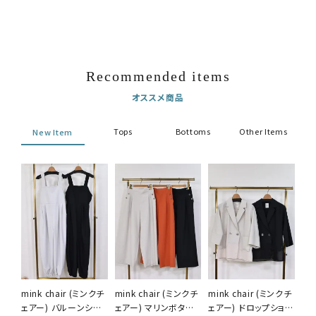
Recommended items
オススメ商品
Tops
Bottoms
Other Items
New Item
mink chair (ミンクチ
mink chair (ミンクチ
mink chair (ミンクチ
ェアー) バルーンシル
ェアー) マリンボタン
ェアー) ドロップショル