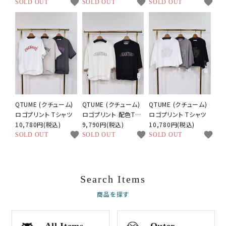
favorite
favorite
favorite
ジャケット
SOLD OUT
SOLD OUT
SOLD OUT
QTUME (クチューム)
QTUME (クチューム)
QTUME (クチューム)
ロゴプリント Tシャツ
ロゴプリント 配色Tシ
ロゴプリント Tシャツ
10,780円(税込)
ャツ
9,790円(税込)
10,780円(税込)
favorite
favorite
favorite
SOLD OUT
SOLD OUT
SOLD OUT
Search Items
商品を探す