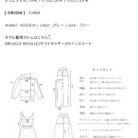
ポリエステル/70% アクリル/20% ナイロン/10%
[ ORIGIN ]
: CHINA
model : H163cm / color : グレー / size : フリー
モデル着用ボトムはこちら👇
(MICALLE MICALLE)サイドギャザーAラインスカート