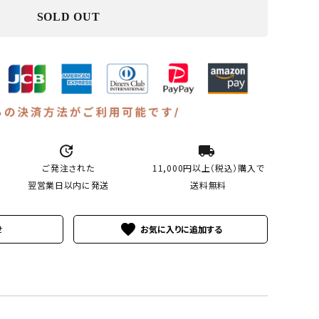
SOLD OUT
update
local_shipping
ご発注された
11,000円以上（税込）
購入で
翌営業日以内に発送
送料無料
favorite
せ