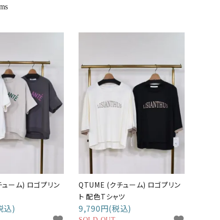
ems
クチューム) ロゴプリン
QTUME (クチューム) ロゴプリン
ト 配色Tシャツ
税込)
9,790円(税込)
SOLD OUT