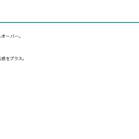
ルオーバー。
。
感をプラス。