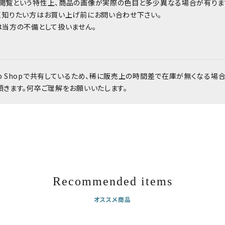
閲覧という特性上、商品の画像が実際の色目と多少異なる場合が有りま
く知りたい方はお買い上げ前にお問い合わせ下さい。
は当方の不備として扱いません。
b Shopで共有しているため、稀に販売上の時間差で在庫が無くなる場
頂きます。何卒ご理解をお願いいたします。
Recommended items
オススメ商品