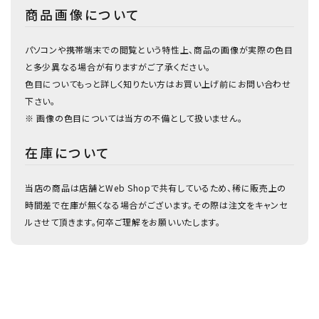
商品画像について
パソコンや携帯端末での閲覧という特性上、商品の画像が実際の色目
と多少異なる場合が有りますがご了承ください。
色目についてもっと詳しく知りたい方はお買い上げ前にお問い合わせ
下さい。
※ 画像の色目については当方の不備として扱いません。
在庫について
当店の商品は店舗とWeb Shopで共有しているため、稀に販売上の
時間差で在庫が無くなる場合がございます。その際は注文をキャンセ
ルさせて頂きます。何卒ご理解をお願いいたします。