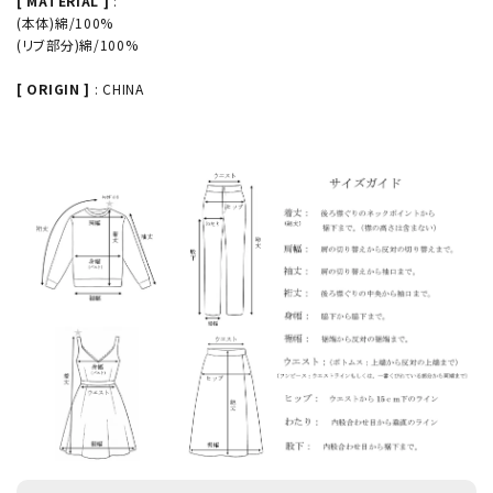
[ MATERIAL ]
:
(本体)綿/100%
(リブ部分)綿/100%
[ ORIGIN ]
: CHINA