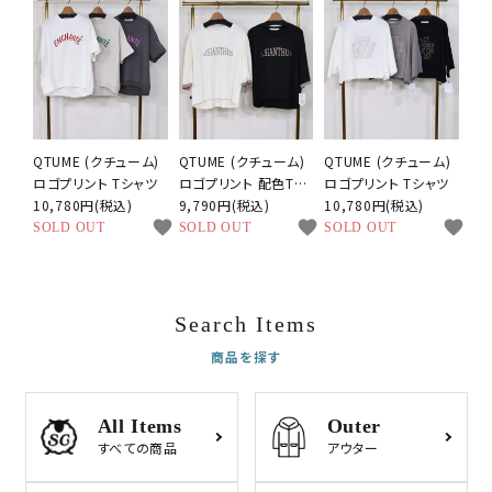
QTUME (クチューム)
QTUME (クチューム)
QTUME (クチューム)
ロゴプリント Tシャツ
ロゴプリント 配色Tシ
ロゴプリント Tシャツ
10,780円(税込)
ャツ
9,790円(税込)
10,780円(税込)
favorite
favorite
favorite
SOLD OUT
SOLD OUT
SOLD OUT
Search Items
商品を探す
All Items
Outer
すべての商品
アウター